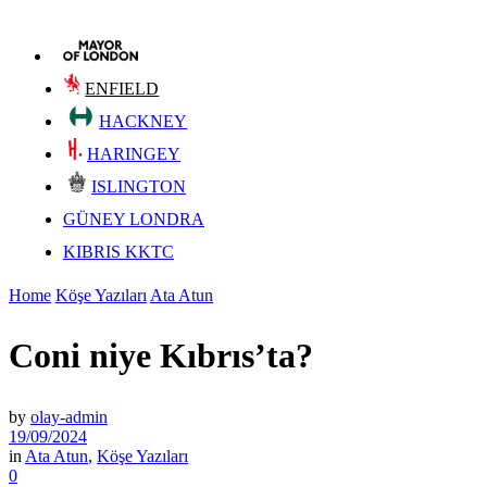
ENFIELD
HACKNEY
HARINGEY
ISLINGTON
GÜNEY LONDRA
KIBRIS KKTC
Home
Köşe Yazıları
Ata Atun
Coni niye Kıbrıs’ta?
by
olay-admin
19/09/2024
in
Ata Atun
,
Köşe Yazıları
0