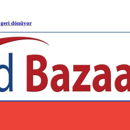
 geri dönüyor