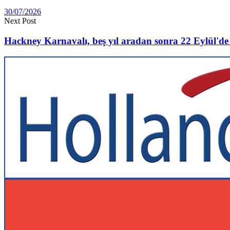
30/07/2026
Next Post
Hackney Karnavalı, beş yıl aradan sonra 22 Eylül'de