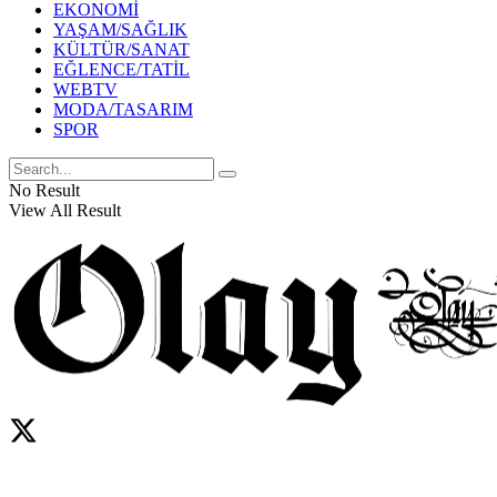
EKONOMİ
YAŞAM/SAĞLIK
KÜLTÜR/SANAT
EĞLENCE/TATİL
WEBTV
MODA/TASARIM
SPOR
No Result
View All Result