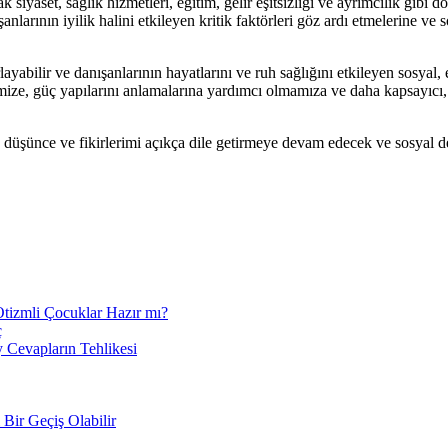
iyaset, sağlık hizmetleri, eğitim, gelir eşitsizliği ve ayrımcılık gibi d
anlarının iyilik halini etkileyen kritik faktörleri göz ardı etmelerine ve
ayabilir ve danışanlarının hayatlarını ve ruh sağlığını etkileyen sosyal,
emize, güç yapılarını anlamalarına yardımcı olmamıza ve daha kapsayıcı,
, düşünce ve fikirlerimi açıkça dile getirmeye devam edecek ve sosyal de
Otizmli Çocuklar Hazır mı?
ç
 Cevapların Tehlikesi
Bir Geçiş Olabilir