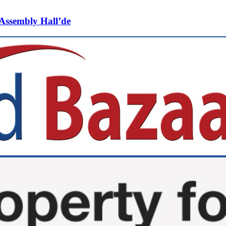
 Assembly Hall’de