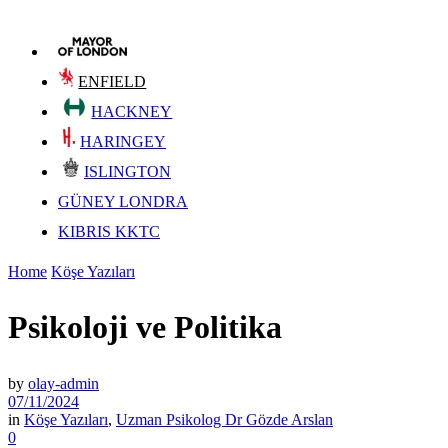
ENFIELD
HACKNEY
HARINGEY
ISLINGTON
GÜNEY LONDRA
KIBRIS KKTC
Home
Köşe Yazıları
Psikoloji ve Politika
by
olay-admin
07/11/2024
in
Köşe Yazıları
,
Uzman Psikolog Dr Gözde Arslan
0