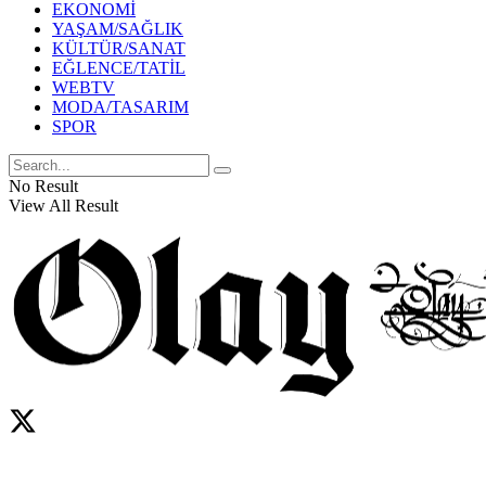
EKONOMİ
YAŞAM/SAĞLIK
KÜLTÜR/SANAT
EĞLENCE/TATİL
WEBTV
MODA/TASARIM
SPOR
No Result
View All Result