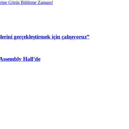
erine Görüş Bildirme Zamanı!
ini gerçekleştirmek için çalışıyoruz”
 Assembly Hall’de