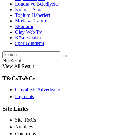
Londra ve Belediyeler
Kültür – Sanat
Toplum Haberleri
Moda – Tasarım
Ekonomi
Olay Web Tv
Köşe Yazıları
Spor Gündemi
No Result
View All Result
T&Cs
Ts&Cs
Classifieds Advertising
Payments
Site Links
Site T&Cs
Archives
Contact us