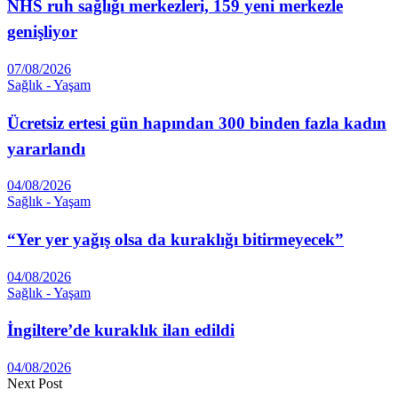
NHS ruh sağlığı merkezleri, 159 yeni merkezle
genişliyor
07/08/2026
Sağlık - Yaşam
Ücretsiz ertesi gün hapından 300 binden fazla kadın
yararlandı
04/08/2026
Sağlık - Yaşam
“Yer yer yağış olsa da kuraklığı bitirmeyecek”
04/08/2026
Sağlık - Yaşam
İngiltere’de kuraklık ilan edildi
04/08/2026
Next Post