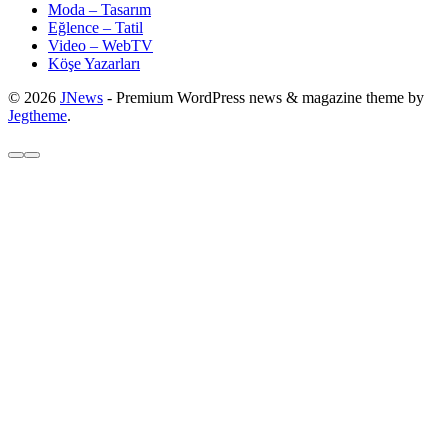
Moda – Tasarım
Eğlence – Tatil
Video – WebTV
Köşe Yazarları
© 2026
JNews
- Premium WordPress news & magazine theme by
Jegtheme
.