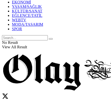
EKONOMİ
YAŞAM/SAĞLIK
KÜLTÜR/SANAT
EĞLENCE/TATİL
WEBTV
MODA/TASARIM
SPOR
No Result
View All Result