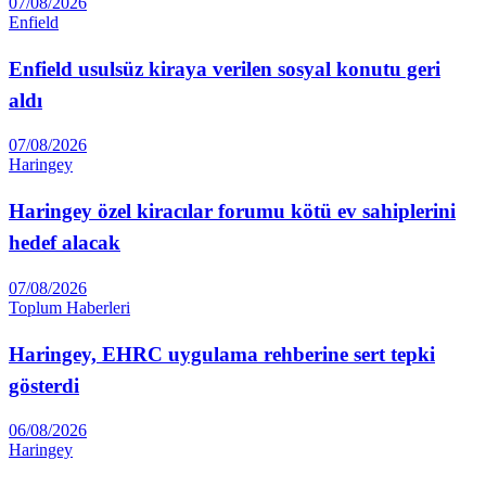
07/08/2026
Enfield
Enfield usulsüz kiraya verilen sosyal konutu geri
aldı
07/08/2026
Haringey
Haringey özel kiracılar forumu kötü ev sahiplerini
hedef alacak
07/08/2026
Toplum Haberleri
Haringey, EHRC uygulama rehberine sert tepki
gösterdi
06/08/2026
Haringey