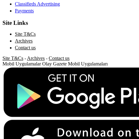
Classifieds Advertising
Payments
Site Links
Site T&Cs
Archives
Contact us
Site T&Cs
-
Archives
-
Contact us
Mobil Uygulamalar
Olay Gazete Mobil Uygulamaları