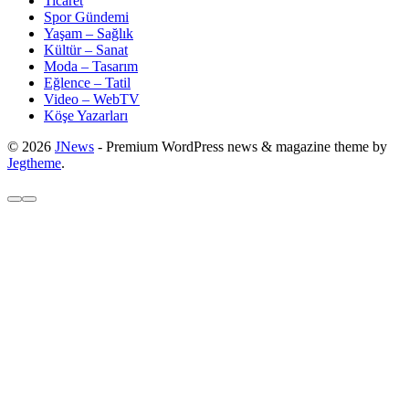
Ticaret
Spor Gündemi
Yaşam – Sağlık
Kültür – Sanat
Moda – Tasarım
Eğlence – Tatil
Video – WebTV
Köşe Yazarları
© 2026
JNews
- Premium WordPress news & magazine theme by
Jegtheme
.