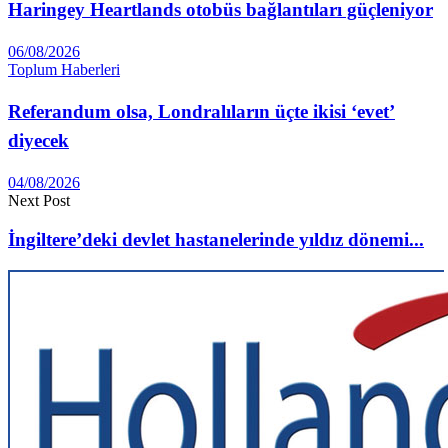
Haringey Heartlands otobüs bağlantıları güçleniyor
06/08/2026
Toplum Haberleri
Referandum olsa, Londralıların üçte ikisi ‘evet’
diyecek
04/08/2026
Next Post
İngiltere’deki devlet hastanelerinde yıldız dönemi...