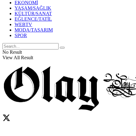
EKONOMİ
YAŞAM/SAĞLIK
KÜLTÜR/SANAT
EĞLENCE/TATİL
WEBTV
MODA/TASARIM
SPOR
No Result
View All Result