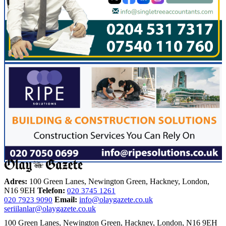
Adres:
100 Green Lanes, Newington Green, Hackney, London,
N16 9EH
Telefon:
020 3745 1261
Email:
info@olaygazete.co.uk
020 7923 9090
seriilanlar@olaygazete.co.uk
100 Green Lanes, Newington Green, Hackney, London, N16 9EH