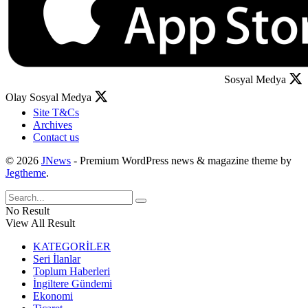
Sosyal Medya
Olay Sosyal Medya
Site T&Cs
Archives
Contact us
© 2026
JNews
- Premium WordPress news & magazine theme by
Jegtheme
.
No Result
View All Result
KATEGORİLER
Seri İlanlar
Toplum Haberleri
İngiltere Gündemi
Ekonomi