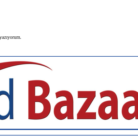
 yazıyorum.