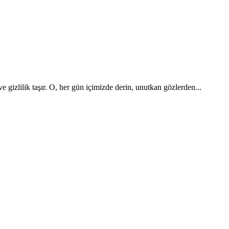
e gizlilik taşır. O, her gün içimizde derin, unutkan göz­lerden...