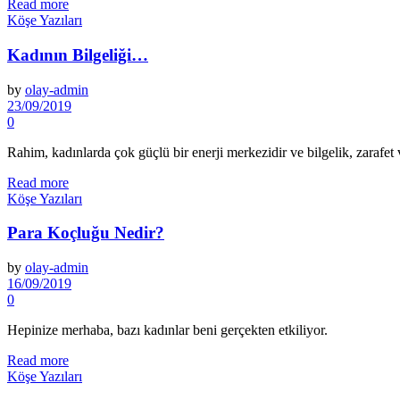
Read more
Köşe Yazıları
Kadının Bilgeliği…
by
olay-admin
23/09/2019
0
Rahim, kadınlarda çok güçlü bir enerji merkezidir ve bilgelik, zarafet v
Read more
Köşe Yazıları
Para Koçluğu Nedir?
by
olay-admin
16/09/2019
0
Hepinize merhaba, bazı ka­dınlar beni gerçekten etkiliyor.
Read more
Köşe Yazıları