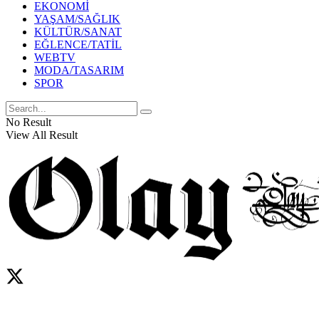
EKONOMİ
YAŞAM/SAĞLIK
KÜLTÜR/SANAT
EĞLENCE/TATİL
WEBTV
MODA/TASARIM
SPOR
No Result
View All Result