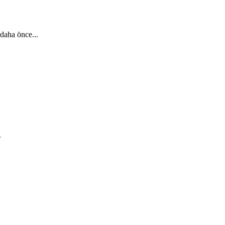
daha önce...
.