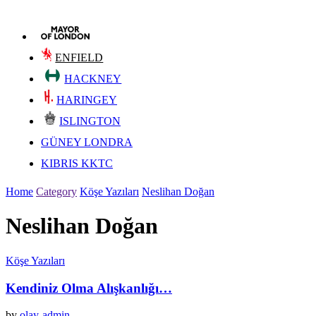
ENFIELD
HACKNEY
HARINGEY
ISLINGTON
GÜNEY LONDRA
KIBRIS KKTC
Home
Category
Köşe Yazıları
Neslihan Doğan
Neslihan Doğan
Köşe Yazıları
Kendiniz Olma Alışkanlığı…
by
olay-admin