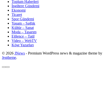
Toplum Haberleri
İngiltere Gündemi
Ekonomi
Ticaret
Spor Gündemi
Yaşam – Sağlık
Kültür – Sanat
Moda – Tasarım
Eğlence – Tatil
Video – WebTV
Köşe Yazarları
© 2026
JNews
- Premium WordPress news & magazine theme by
Jegtheme
.