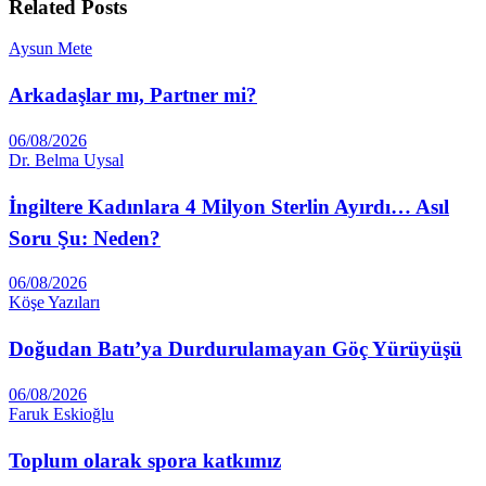
Related
Posts
Aysun Mete
Arkadaşlar mı, Partner mi?
06/08/2026
Dr. Belma Uysal
İngiltere Kadınlara 4 Milyon Sterlin Ayırdı… Asıl
Soru Şu: Neden?
06/08/2026
Köşe Yazıları
Doğudan Batı’ya Durdurulamayan Göç Yürüyüşü
06/08/2026
Faruk Eskioğlu
Toplum olarak spora katkımız