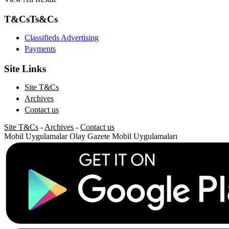
T&Cs
Ts&Cs
Classifieds Advertising
Payments
Site Links
Site T&Cs
Archives
Contact us
Site T&Cs
-
Archives
-
Contact us
Mobil Uygulamalar
Olay Gazete Mobil Uygulamaları