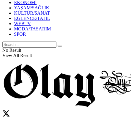
EKONOMİ
YAŞAM/SAĞLIK
KÜLTÜR/SANAT
EĞLENCE/TATİL
WEBTV
MODA/TASARIM
SPOR
No Result
View All Result