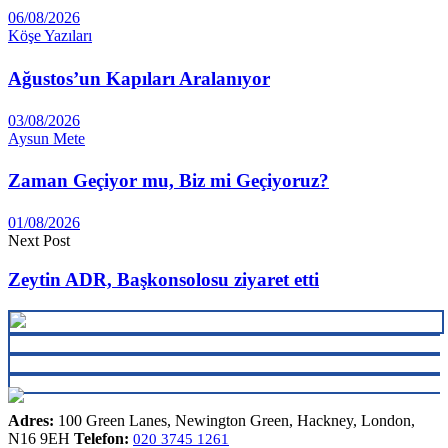
06/08/2026
Köşe Yazıları
Ağustos’un Kapıları Aralanıyor
03/08/2026
Aysun Mete
Zaman Geçiyor mu, Biz mi Geçiyoruz?
01/08/2026
Next Post
Zeytin ADR, Başkonsolosu ziyaret etti
Adres:
100 Green Lanes, Newington Green, Hackney, London,
N16 9EH
Telefon:
020 3745 1261