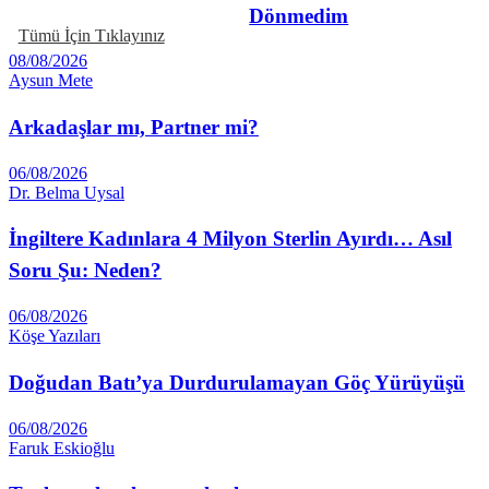
Dönmedim
Tümü İçin Tıklayınız
08/08/2026
Aysun Mete
Arkadaşlar mı, Partner mi?
06/08/2026
Dr. Belma Uysal
İngiltere Kadınlara 4 Milyon Sterlin Ayırdı… Asıl
Soru Şu: Neden?
06/08/2026
Köşe Yazıları
Doğudan Batı’ya Durdurulamayan Göç Yürüyüşü
06/08/2026
Faruk Eskioğlu