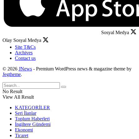
Sosyal Medya
Olay Sosyal Medya
Site T&Cs
Archives
Contact us
© 2026
JNews
- Premium WordPress news & magazine theme by
Jegtheme
.
No Result
View All Result
KATEGORİLER
Seri İlanlar
Toplum Haberleri
İngiltere Gündemi
Ekonomi
Ticaret