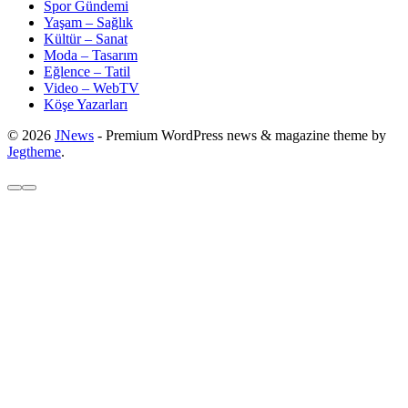
Spor Gündemi
Yaşam – Sağlık
Kültür – Sanat
Moda – Tasarım
Eğlence – Tatil
Video – WebTV
Köşe Yazarları
© 2026
JNews
- Premium WordPress news & magazine theme by
Jegtheme
.