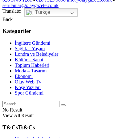
seriilanlar@olaygazete.co.uk
Translate:
Türkçe
Back
Kategoriler
İngiltere Gündemi
Sağlık – Yaşam
Londra ve Belediyeler
Kültür – Sanat
Toplum Haberleri
Moda – Tasarım
Ekonomi
Olay Web Tv
Köşe Yazıları
Spor Gündemi
No Result
View All Result
T&Cs
Ts&Cs