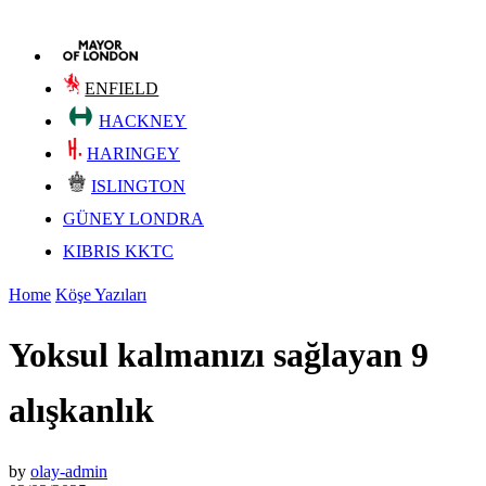
ENFIELD
HACKNEY
HARINGEY
ISLINGTON
GÜNEY LONDRA
KIBRIS KKTC
Home
Köşe Yazıları
Yoksul kalmanızı sağlayan 9
alışkanlık
by
olay-admin