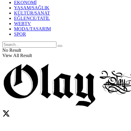
EKONOMİ
YAŞAM/SAĞLIK
KÜLTÜR/SANAT
EĞLENCE/TATİL
WEBTV
MODA/TASARIM
SPOR
No Result
View All Result