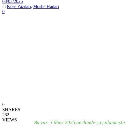
03/03/2025
in
Köşe Yazıları
,
Moshe Hadari
0
0
SHARES
282
VIEWS
Bu yazı 3 Mart 2025 tarihinde yayınlanmıştır