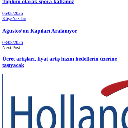
Toplum olarak spora katkımız
06/08/2026
Köşe Yazıları
Ağustos’un Kapıları Aralanıyor
03/08/2026
Next Post
Ücret artışları, fiyat artış hızını hedeflerin üzerine
taşıyacak