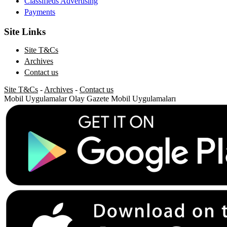
Classifieds Advertising
Payments
Site Links
Site T&Cs
Archives
Contact us
Site T&Cs
-
Archives
-
Contact us
Mobil Uygulamalar
Olay Gazete Mobil Uygulamaları