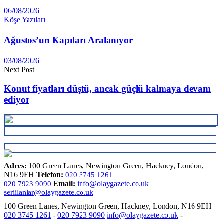
06/08/2026
Köşe Yazıları
Ağustos’un Kapıları Aralanıyor
03/08/2026
Next Post
Konut fiyatları düştü, ancak güçlü kalmaya devam
ediyor
Adres:
100 Green Lanes, Newington Green, Hackney, London,
N16 9EH
Telefon:
020 3745 1261
Email:
info@olaygazete.co.uk
020 7923 9090
seriilanlar@olaygazete.co.uk
100 Green Lanes, Newington Green, Hackney, London, N16 9EH
020 3745 1261
-
020 7923 9090
info@olaygazete.co.uk
-