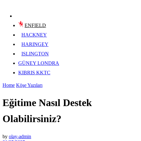
ENFIELD
HACKNEY
HARINGEY
ISLINGTON
GÜNEY LONDRA
KIBRIS KKTC
Home
Köşe Yazıları
Eğitime Nasıl Destek
Olabilirsiniz?
by
olay-admin