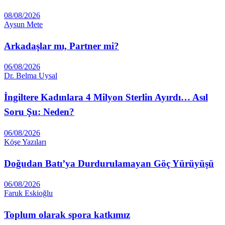
08/08/2026
Aysun Mete
Arkadaşlar mı, Partner mi?
06/08/2026
Dr. Belma Uysal
İngiltere Kadınlara 4 Milyon Sterlin Ayırdı… Asıl
Soru Şu: Neden?
06/08/2026
Köşe Yazıları
Doğudan Batı’ya Durdurulamayan Göç Yürüyüşü
06/08/2026
Faruk Eskioğlu
Toplum olarak spora katkımız