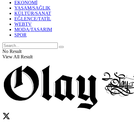
EKONOMİ
YAŞAM/SAĞLIK
KÜLTÜR/SANAT
EĞLENCE/TATİL
WEBTV
MODA/TASARIM
SPOR
No Result
View All Result