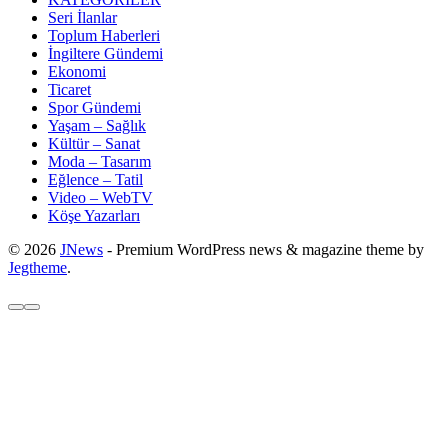
Seri İlanlar
Toplum Haberleri
İngiltere Gündemi
Ekonomi
Ticaret
Spor Gündemi
Yaşam – Sağlık
Kültür – Sanat
Moda – Tasarım
Eğlence – Tatil
Video – WebTV
Köşe Yazarları
© 2026
JNews
- Premium WordPress news & magazine theme by
Jegtheme
.