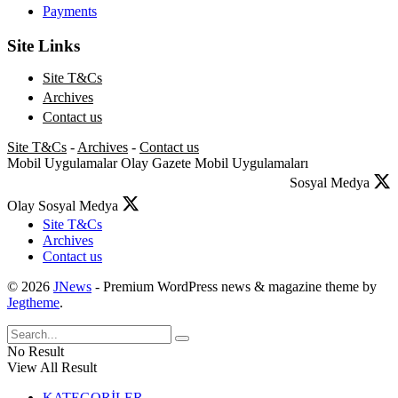
Payments
Site Links
Site T&Cs
Archives
Contact us
Site T&Cs
-
Archives
-
Contact us
Mobil Uygulamalar
Olay Gazete Mobil Uygulamaları
Sosyal Medya
Olay Sosyal Medya
Site T&Cs
Archives
Contact us
© 2026
JNews
- Premium WordPress news & magazine theme by
Jegtheme
.
No Result
View All Result
KATEGORİLER