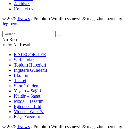
Archives
Contact us
© 2026
JNews
- Premium WordPress news & magazine theme by
Jegtheme
.
No Result
View All Result
KATEGORİLER
Seri İlanlar
Toplum Haberleri
İngiltere Gündemi
Ekonomi
Ticaret
Spor Gündemi
Yaşam – Sağlık
Kültür – Sanat
Moda – Tasarım
Eğlence – Tatil
Video – WebTV
Köşe Yazarları
© 2026
JNews
- Premium WordPress news & magazine theme by