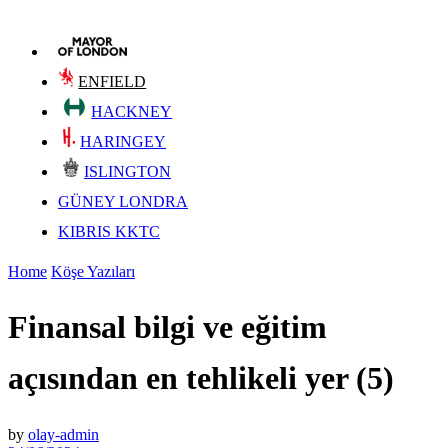
ENFIELD
HACKNEY
HARINGEY
ISLINGTON
GÜNEY LONDRA
KIBRIS KKTC
Home
Köşe Yazıları
Finansal bilgi ve eğitim
açısından en tehlikeli yer (5)
by
olay-admin