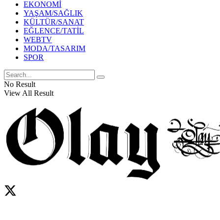
EKONOMİ
YAŞAM/SAĞLIK
KÜLTÜR/SANAT
EĞLENCE/TATİL
WEBTV
MODA/TASARIM
SPOR
No Result
View All Result