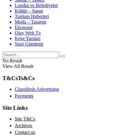
Londra ve Belediyeler
Kültür – Sanat
Toplum Haberleri
Moda – Tasarım
Ekonomi
Olay Web Tv
Köşe Yazıları
Spor Gündemi
No Result
View All Result
T&Cs
Ts&Cs
Classifieds Advertising
Payments
Site Links
Site T&Cs
Archives
Contact us