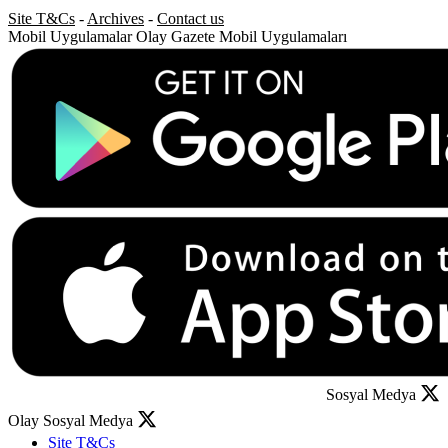
Site T&Cs
-
Archives
-
Contact us
Mobil Uygulamalar
Olay Gazete Mobil Uygulamaları
Sosyal Medya
Olay Sosyal Medya
Site T&Cs