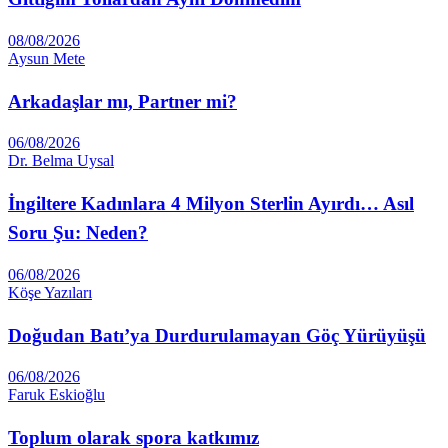
08/08/2026
Aysun Mete
Arkadaşlar mı, Partner mi?
06/08/2026
Dr. Belma Uysal
İngiltere Kadınlara 4 Milyon Sterlin Ayırdı… Asıl
Soru Şu: Neden?
06/08/2026
Köşe Yazıları
Doğudan Batı’ya Durdurulamayan Göç Yürüyüşü
06/08/2026
Faruk Eskioğlu
Toplum olarak spora katkımız