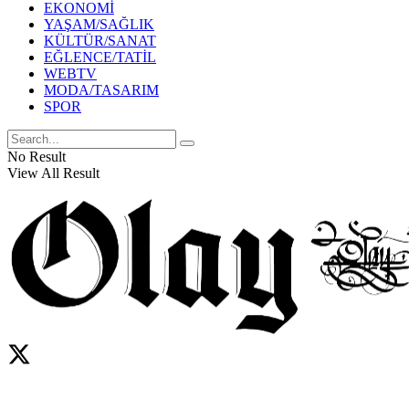
EKONOMİ
YAŞAM/SAĞLIK
KÜLTÜR/SANAT
EĞLENCE/TATİL
WEBTV
MODA/TASARIM
SPOR
No Result
View All Result