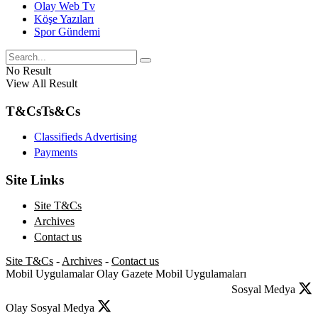
Olay Web Tv
Köşe Yazıları
Spor Gündemi
No Result
View All Result
T&Cs
Ts&Cs
Classifieds Advertising
Payments
Site Links
Site T&Cs
Archives
Contact us
Site T&Cs
-
Archives
-
Contact us
Mobil Uygulamalar
Olay Gazete Mobil Uygulamaları
Sosyal Medya
Olay Sosyal Medya