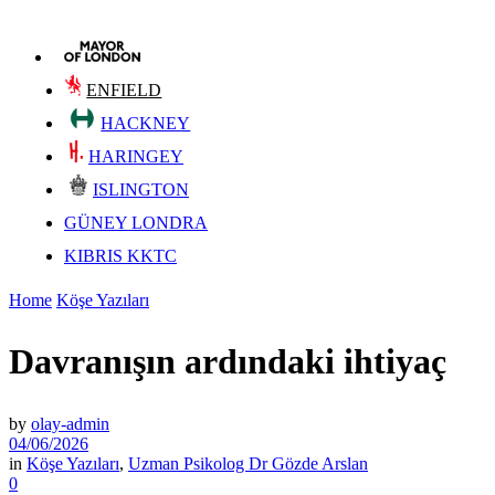
ENFIELD
HACKNEY
HARINGEY
ISLINGTON
GÜNEY LONDRA
KIBRIS KKTC
Home
Köşe Yazıları
Davranışın ardındaki ihtiyaç
by
olay-admin
04/06/2026
in
Köşe Yazıları
,
Uzman Psikolog Dr Gözde Arslan
0