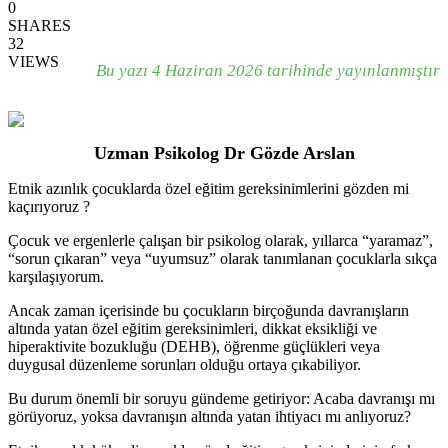
0
SHARES
32
VIEWS
Bu yazı 4 Haziran 2026 tarihinde yayınlanmıştır
Uzman Psikolog Dr Gözde Arslan
Etnik azınlık çocuklarda özel eğitim gereksinimlerini gözden mi
kaçırıyoruz ?
Çocuk ve ergenlerle çalışan bir psikolog olarak, yıllarca “yaramaz”,
“sorun çıkaran” veya “uyumsuz” olarak tanımlanan çocuklarla sıkça
karşılaşıyorum.
Ancak zaman içerisinde bu çocukların birçoğunda davranışların
altında yatan özel eğitim gereksinimleri, dikkat eksikliği ve
hiperaktivite bozukluğu (DEHB), öğrenme güçlükleri veya
duygusal düzenleme sorunları olduğu ortaya çıkabiliyor.
Bu durum önemli bir soruyu gündeme getiriyor: Acaba davranışı mı
görüyoruz, yoksa davranışın altında yatan ihtiyacı mı anlıyoruz?