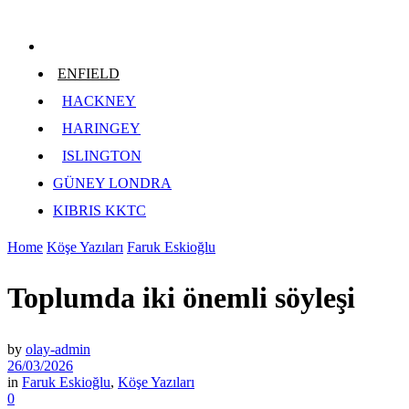
ENFIELD
HACKNEY
HARINGEY
ISLINGTON
GÜNEY LONDRA
KIBRIS KKTC
Home
Köşe Yazıları
Faruk Eskioğlu
Toplumda iki önemli söyleşi
by
olay-admin
26/03/2026
in
Faruk Eskioğlu
,
Köşe Yazıları
0