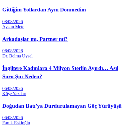
Gittiğim Yollardan Aynı Dönmedim
08/08/2026
Aysun Mete
Arkadaşlar mı, Partner mi?
06/08/2026
Dr. Belma Uysal
İngiltere Kadınlara 4 Milyon Sterlin Ayırdı… Asıl
Soru Şu: Neden?
06/08/2026
Köşe Yazıları
Doğudan Batı’ya Durdurulamayan Göç Yürüyüşü
06/08/2026
Faruk Eskioğlu