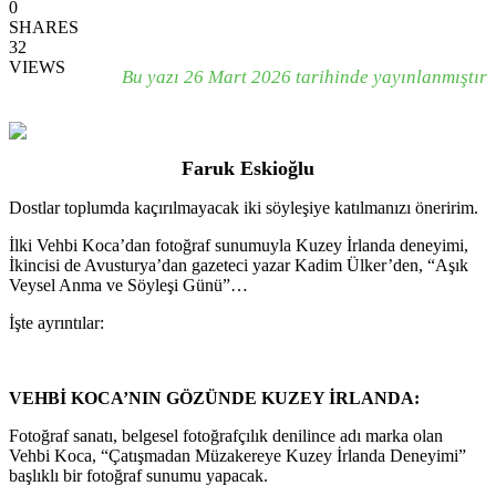
0
SHARES
32
VIEWS
Bu yazı 26 Mart 2026 tarihinde yayınlanmıştır
Faruk Eskioğlu
Dostlar toplumda kaçırılmayacak iki söyleşiye katılmanızı öneririm.
İlki Vehbi Koca’dan fotoğraf sunumuyla Kuzey İrlanda deneyimi,
İkincisi de Avusturya’dan gazeteci yazar Kadim Ülker’den, “Aşık
Veysel Anma ve Söyleşi Günü”…
İşte ayrıntılar:
VEHBİ KOCA’NIN GÖZÜNDE KUZEY İRLANDA:
Fotoğraf sanatı, belgesel fotoğrafçılık denilince adı marka olan
Vehbi Koca, “Çatışmadan Müzakereye Kuzey İrlanda Deneyimi”
başlıklı bir fotoğraf sunumu yapacak.