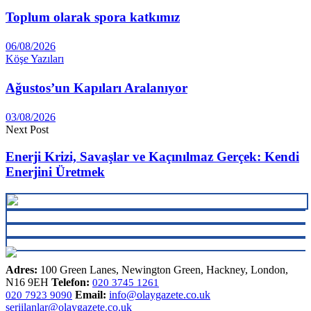
Toplum olarak spora katkımız
06/08/2026
Köşe Yazıları
Ağustos’un Kapıları Aralanıyor
03/08/2026
Next Post
Enerji Krizi, Savaşlar ve Kaçınılmaz Gerçek: Kendi
Enerjini Üretmek
Adres:
100 Green Lanes, Newington Green, Hackney, London,
N16 9EH
Telefon:
020 3745 1261
Email:
info@olaygazete.co.uk
020 7923 9090
seriilanlar@olaygazete.co.uk