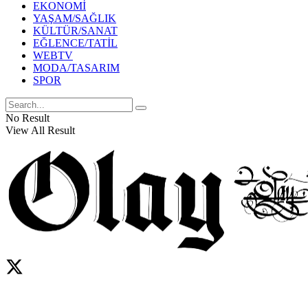
EKONOMİ
YAŞAM/SAĞLIK
KÜLTÜR/SANAT
EĞLENCE/TATİL
WEBTV
MODA/TASARIM
SPOR
No Result
View All Result