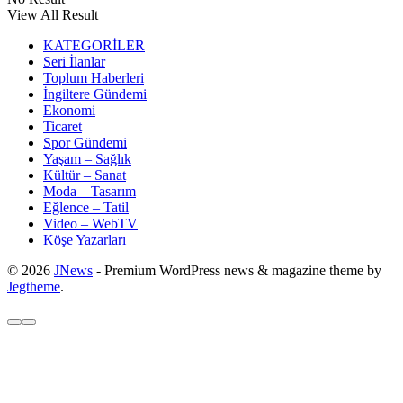
View All Result
KATEGORİLER
Seri İlanlar
Toplum Haberleri
İngiltere Gündemi
Ekonomi
Ticaret
Spor Gündemi
Yaşam – Sağlık
Kültür – Sanat
Moda – Tasarım
Eğlence – Tatil
Video – WebTV
Köşe Yazarları
© 2026
JNews
- Premium WordPress news & magazine theme by
Jegtheme
.