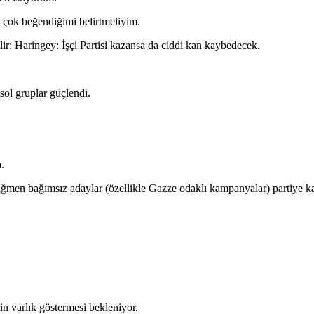
 çok beğendiğimi belirtmeliyim.
lir: Haringey: İşçi Partisi kazansa da ciddi kan kaybedecek.
 sol gruplar güçlendi.
.
ağmen bağımsız adaylar (özellikle Gazze odaklı kampanyalar) partiye ka
in varlık göstermesi bekleniyor.