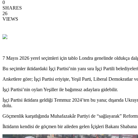
0
SHARES
26
VIEWS
7 Mayıs 2026 yerel seçimleri için tablo Londra genelinde oldukça dalgal
Bu seçimler iktidardaki İşçi Partisi’nin yanı sıra İşçi Partili belediyel
Anketlere göre; İşçi Partisi eriyişte, Yeşil Parti, Liberal Demokratlar
İşçi Partisi’nin oyları Yeşiller ile bağımsız adaylara gidebilir.
İşçi Partisi iktidara geldiği Temmuz 2024’ten bu yana; dışarıda Ukrayn
dolu.
Göçmenlik karşıtlığında Muhafazakâr Partiyi de “sağlayarak” Reform UK
İktidarın kendisi de göçmen bir aileden gelen İçişleri Bakanı Shaban