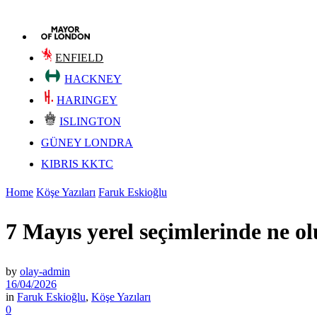
ENFIELD
HACKNEY
HARINGEY
ISLINGTON
GÜNEY LONDRA
KIBRIS KKTC
Home
Köşe Yazıları
Faruk Eskioğlu
7 Mayıs yerel seçimlerinde ne ol
by
olay-admin
16/04/2026
in
Faruk Eskioğlu
,
Köşe Yazıları
0