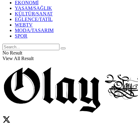
EKONOMİ
YAŞAM/SAĞLIK
KÜLTÜR/SANAT
EĞLENCE/TATİL
WEBTV
MODA/TASARIM
SPOR
No Result
View All Result