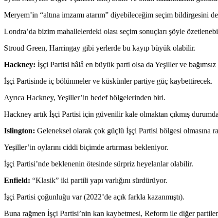
Meryem’in “altına imzamı atarım” diyebileceğim seçim bildirgesini de
Londra’da bizim mahallelerdeki olası seçim sonuçları şöyle özetlenebi
Stroud Green, Harringay gibi yerlerde bu kayıp büyük olabilir.
Hackney:
İşçi Partisi hâlâ en büyük parti olsa da Yeşiller ve bağımsız
İşçi Partisinde iç bölünmeler ve küskünler partiye güç kaybettirecek.
Ayrıca Hackney, Yeşiller’in hedef bölgelerinden biri.
Hackney artık İşçi Partisi için güvenilir kale olmaktan çıkmış durumda
Islington:
Geleneksel olarak çok güçlü İşçi Partisi bölgesi olmasına r
Yeşiller’in oylarını ciddi biçimde artırması bekleniyor.
İşçi Partisi’nde beklenenin ötesinde sürpriz heyelanlar olabilir.
Enfield:
“Klasik” iki partili yapı varlığını sürdürüyor.
İşçi Partisi çoğunluğu var (2022’de açık farkla kazanmıştı).
Buna rağmen İşçi Partisi’nin kan kaybetmesi, Reform ile diğer partiler