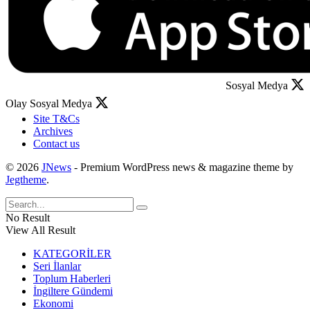
Sosyal Medya
Olay Sosyal Medya
Site T&Cs
Archives
Contact us
© 2026
JNews
- Premium WordPress news & magazine theme by
Jegtheme
.
No Result
View All Result
KATEGORİLER
Seri İlanlar
Toplum Haberleri
İngiltere Gündemi
Ekonomi