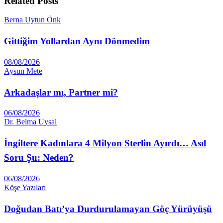
Related
Posts
Berna Uytun Önk
Gittiğim Yollardan Aynı Dönmedim
08/08/2026
Aysun Mete
Arkadaşlar mı, Partner mi?
06/08/2026
Dr. Belma Uysal
İngiltere Kadınlara 4 Milyon Sterlin Ayırdı… Asıl
Soru Şu: Neden?
06/08/2026
Köşe Yazıları
Doğudan Batı’ya Durdurulamayan Göç Yürüyüşü