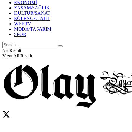
EKONOMİ
YAŞAM/SAĞLIK
KÜLTÜR/SANAT
EĞLENCE/TATİL
WEBTV
MODA/TASARIM
SPOR
No Result
View All Result