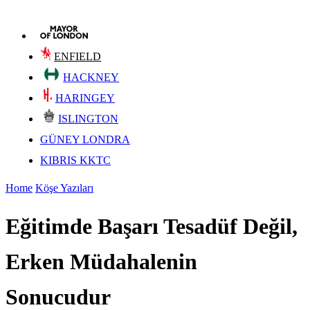
ENFIELD
HACKNEY
HARINGEY
ISLINGTON
GÜNEY LONDRA
KIBRIS KKTC
Home
Köşe Yazıları
Eğitimde Başarı Tesadüf Değil,
Erken Müdahalenin
Sonucudur