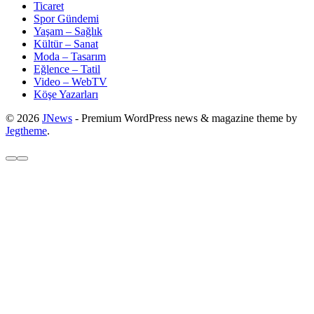
Ticaret
Spor Gündemi
Yaşam – Sağlık
Kültür – Sanat
Moda – Tasarım
Eğlence – Tatil
Video – WebTV
Köşe Yazarları
© 2026
JNews
- Premium WordPress news & magazine theme by
Jegtheme
.