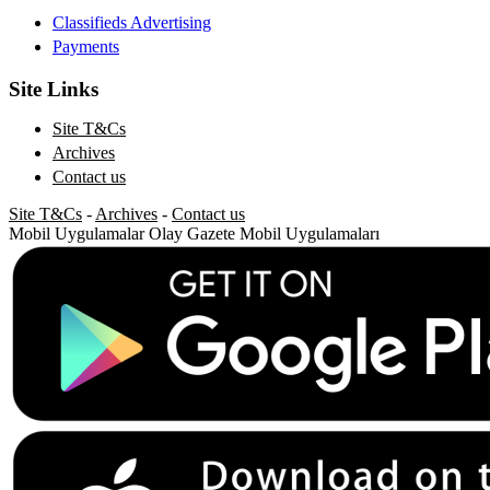
Classifieds Advertising
Payments
Site Links
Site T&Cs
Archives
Contact us
Site T&Cs
-
Archives
-
Contact us
Mobil Uygulamalar
Olay Gazete Mobil Uygulamaları