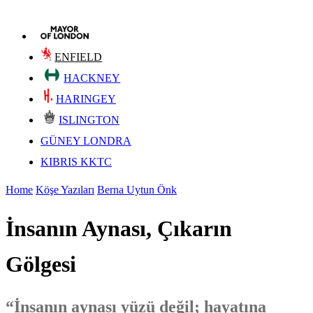
ENFIELD
HACKNEY
HARINGEY
ISLINGTON
GÜNEY LONDRA
KIBRIS KKTC
Home
Köşe Yazıları
Berna Uytun Önk
İnsanın Aynası, Çıkarın
Gölgesi
“İnsanın aynası yüzü değil; hayatına