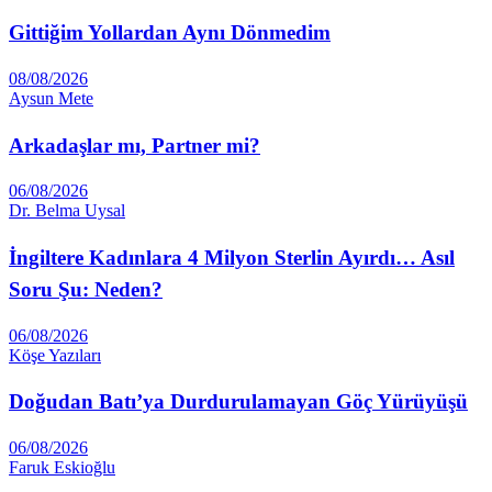
Gittiğim Yollardan Aynı Dönmedim
08/08/2026
Aysun Mete
Arkadaşlar mı, Partner mi?
06/08/2026
Dr. Belma Uysal
İngiltere Kadınlara 4 Milyon Sterlin Ayırdı… Asıl
Soru Şu: Neden?
06/08/2026
Köşe Yazıları
Doğudan Batı’ya Durdurulamayan Göç Yürüyüşü
06/08/2026
Faruk Eskioğlu