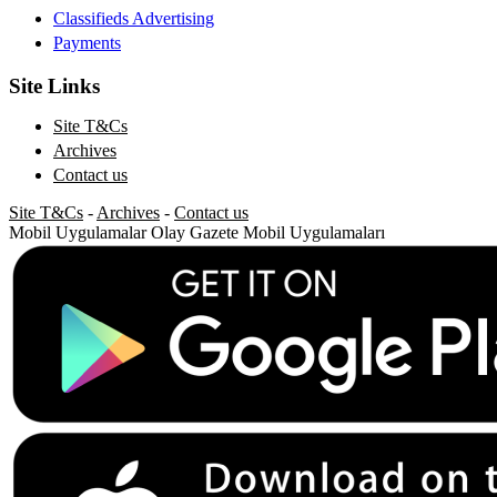
Classifieds Advertising
Payments
Site Links
Site T&Cs
Archives
Contact us
Site T&Cs
-
Archives
-
Contact us
Mobil Uygulamalar
Olay Gazete Mobil Uygulamaları