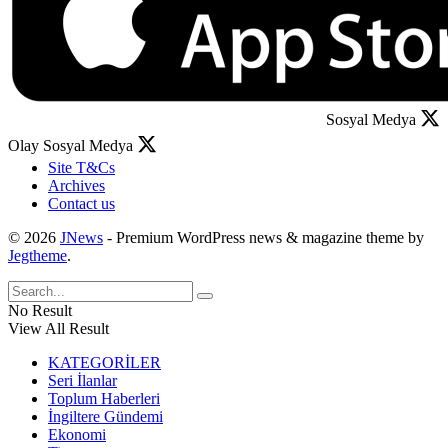
Sosyal Medya
Olay Sosyal Medya
Site T&Cs
Archives
Contact us
© 2026
JNews
- Premium WordPress news & magazine theme by
Jegtheme
.
No Result
View All Result
KATEGORİLER
Seri İlanlar
Toplum Haberleri
İngiltere Gündemi
Ekonomi