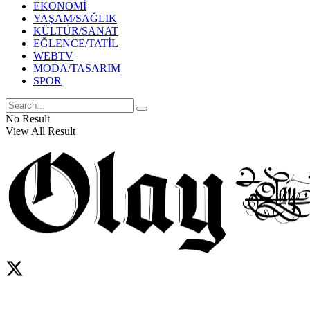
EKONOMİ
YAŞAM/SAĞLIK
KÜLTÜR/SANAT
EĞLENCE/TATİL
WEBTV
MODA/TASARIM
SPOR
No Result
View All Result