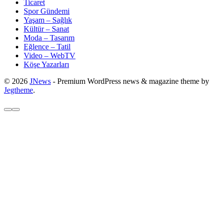
Ticaret
Spor Gündemi
Yaşam – Sağlık
Kültür – Sanat
Moda – Tasarım
Eğlence – Tatil
Video – WebTV
Köşe Yazarları
© 2026
JNews
- Premium WordPress news & magazine theme by
Jegtheme
.