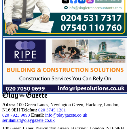
Adres:
100 Green Lanes, Newington Green, Hackney, London,
N16 9EH
Telefon:
020 3745 1261
Email:
info@olaygazete.co.uk
020 7923 9090
seriilanlar@olaygazete.co.uk
100 Green Lanes, Newington Green, Hackney, London, N16 9EH