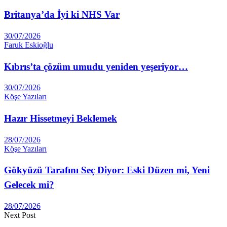
Britanya’da İyi ki NHS Var
30/07/2026
Faruk Eskioğlu
Kıbrıs’ta çözüm umudu yeniden yeşeriyor…
30/07/2026
Köşe Yazıları
Hazır Hissetmeyi Beklemek
28/07/2026
Köşe Yazıları
Gökyüzü Tarafını Seç Diyor: Eski Düzen mi, Yeni
Gelecek mi?
28/07/2026
Next Post