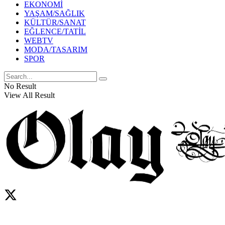
EKONOMİ
YAŞAM/SAĞLIK
KÜLTÜR/SANAT
EĞLENCE/TATİL
WEBTV
MODA/TASARIM
SPOR
No Result
View All Result