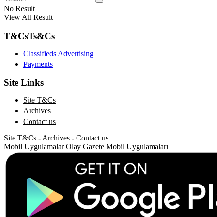
No Result
View All Result
T&Cs
Ts&Cs
Classifieds Advertising
Payments
Site Links
Site T&Cs
Archives
Contact us
Site T&Cs
-
Archives
-
Contact us
Mobil Uygulamalar
Olay Gazete Mobil Uygulamaları