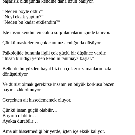
başarısız olduğunda kendine daha uzun bakıyor.
“Neden böyle oldu?”
“Neyi eksik yaptım?”
“Neden bu kadar etkilendim?”
İşte insan kendini en çok o sorgulamaların içinde tanıyor.
Çünkü maskeler en çok canımız acıdığında düşüyor.
Psikolojide bununla ilgili çok güçlü bir düşünce vardır:
“İnsan kırıldığı yerden kendini tanımaya başlar.”
Belki de bu yüzden hayat bizi en çok zor zamanlarımızda
dönüştürüyor.
Ve dürüst olmak gerekirse insanın en büyük korkusu bazen
başarısızlık olmuyor.
Gerçekten ait hissedememek oluyor.
Çünkü insan güçlü olabilir…
Başarılı olabilir…
Ayakta durabilir…
Ama ait hissetmediği bir yerde, içten içe eksik kalıyor.