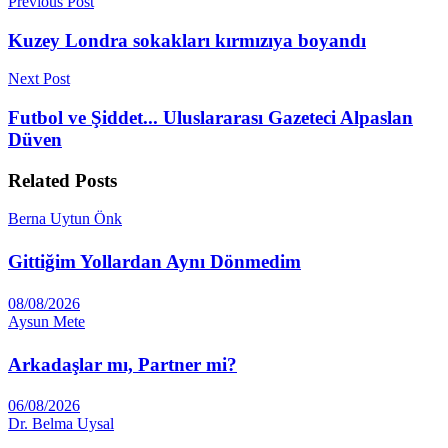
Previous Post
Kuzey Londra sokakları kırmızıya boyandı
Next Post
Futbol ve Şiddet... Uluslararası Gazeteci Alpaslan
Düven
Related
Posts
Berna Uytun Önk
Gittiğim Yollardan Aynı Dönmedim
08/08/2026
Aysun Mete
Arkadaşlar mı, Partner mi?
06/08/2026
Dr. Belma Uysal