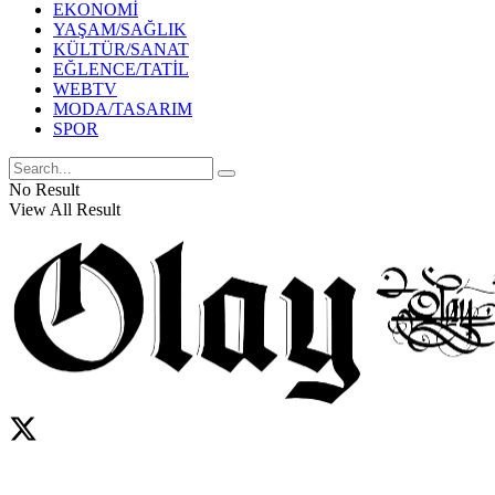
EKONOMİ
YAŞAM/SAĞLIK
KÜLTÜR/SANAT
EĞLENCE/TATİL
WEBTV
MODA/TASARIM
SPOR
No Result
View All Result