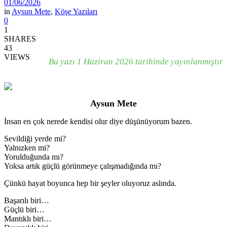
01/06/2026
in
Aysun Mete
,
Köşe Yazıları
0
1
SHARES
43
VIEWS
Bu yazı 1 Haziran 2026 tarihinde yayınlanmıştır
Aysun Mete
İnsan en çok nerede kendisi olur diye düşünüyorum bazen.
Sevildiği yerde mi?
Yalnızken mi?
Yorulduğunda mı?
Yoksa artık güçlü görünmeye çalışmadığında mı?
Çünkü hayat boyunca hep bir şeyler oluyoruz aslında.
Başarılı biri…
Güçlü biri…
Mantıklı biri…