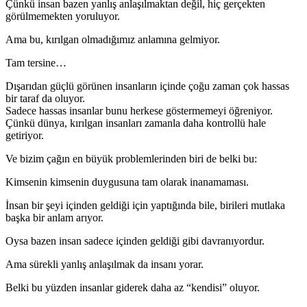
Çünkü insan bazen yanlış anlaşılmaktan değil, hiç gerçekten
görülmemekten yoruluyor.
Ama bu, kırılgan olmadığımız anlamına gelmiyor.
Tam tersine…
Dışarıdan güçlü görünen insanların içinde çoğu zaman çok hassas
bir taraf da oluyor.
Sadece hassas insanlar bunu herkese göstermemeyi öğreniyor.
Çünkü dünya, kırılgan insanları zamanla daha kontrollü hale
getiriyor.
Ve bizim çağın en büyük problemlerinden biri de belki bu:
Kimsenin kimsenin duygusuna tam olarak inanamaması.
İnsan bir şeyi içinden geldiği için yaptığında bile, birileri mutlaka
başka bir anlam arıyor.
Oysa bazen insan sadece içinden geldiği gibi davranıyordur.
Ama sürekli yanlış anlaşılmak da insanı yorar.
Belki bu yüzden insanlar giderek daha az “kendisi” oluyor.