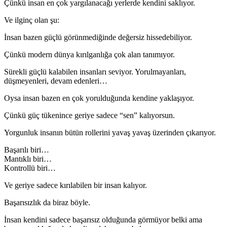
Çünkü insan en çok yargılanacağı yerlerde kendini saklıyor.
Ve ilginç olan şu:
İnsan bazen güçlü görünmediğinde değersiz hissedebiliyor.
Çünkü modern dünya kırılganlığa çok alan tanımıyor.
Sürekli güçlü kalabilen insanları seviyor. Yorulmayanları,
düşmeyenleri, devam edenleri…
Oysa insan bazen en çok yorulduğunda kendine yaklaşıyor.
Çünkü güç tükenince geriye sadece “sen” kalıyorsun.
Yorgunluk insanın bütün rollerini yavaş yavaş üzerinden çıkarıyor.
Başarılı biri…
Mantıklı biri…
Kontrollü biri…
Ve geriye sadece kırılabilen bir insan kalıyor.
Başarısızlık da biraz böyle.
İnsan kendini sadece başarısız olduğunda görmüyor belki ama