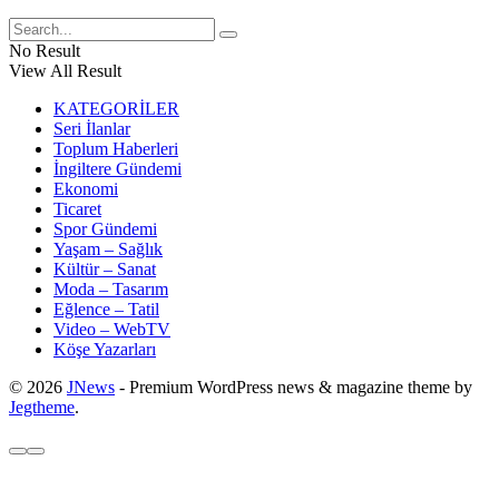
No Result
View All Result
KATEGORİLER
Seri İlanlar
Toplum Haberleri
İngiltere Gündemi
Ekonomi
Ticaret
Spor Gündemi
Yaşam – Sağlık
Kültür – Sanat
Moda – Tasarım
Eğlence – Tatil
Video – WebTV
Köşe Yazarları
© 2026
JNews
- Premium WordPress news & magazine theme by
Jegtheme
.