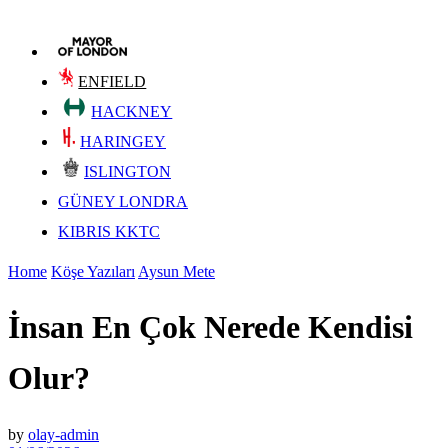
ENFIELD
HACKNEY
HARINGEY
ISLINGTON
GÜNEY LONDRA
KIBRIS KKTC
Home
Köşe Yazıları
Aysun Mete
İnsan En Çok Nerede Kendisi
Olur?
by
olay-admin