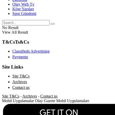
Olay Web Tv
Köşe Yazıları
Spor Gündemi
No Result
View All Result
T&Cs
Ts&Cs
Classifieds Advertising
Payments
Site Links
Site T&Cs
Archives
Contact us
Site T&Cs
-
Archives
-
Contact us
Mobil Uygulamalar
Olay Gazete Mobil Uygulamaları