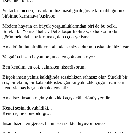
Dayanıklı biri…
Ve fark etmeden, insanların bizi nasıl gördüğüyle kim olduğumuz
birbirine karışmaya başlıyor.
Modern hayatın en büyük yorgunluklarından biri de bu belki.
Sürekli bir “olma” hali… Daha başarılı olmak, daha kontrollü
görünmek, daha az kırılmak, daha çok yetişmek…
Ama bütün bu kimliklerin altında sessizce duran başka bir “biz” var.
Ve galiba insan hayatı boyunca en çok onu arıyor.
Ben kendimi en çok yalnızken hissediyorum.
Birçok insan yalnız kaldığında sessizlikten rahatsız olur. Sürekli bir
ses, bir ekran, bir kalabalık ister. Çünkü yalnızlık, çoğu insan için
kendiyle baş başa kalmak demektir.
Ama bazı insanlar için yalnızlık kaçış değil, dönüş yeridir.
Kendi sesini duyabildiği…
Kendi içine dönebildiği…
İnsan bazen en gerçek halini sessizlikte duyuyor bence.