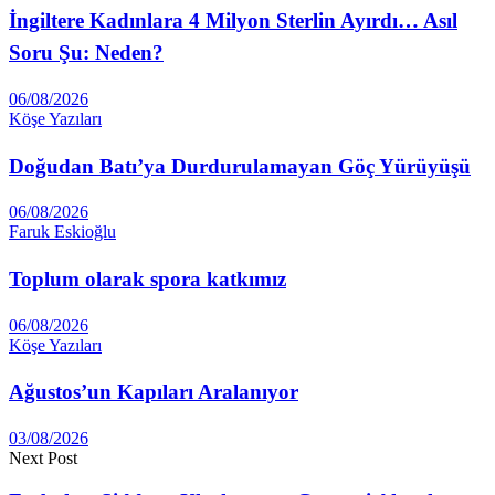
İngiltere Kadınlara 4 Milyon Sterlin Ayırdı… Asıl
Soru Şu: Neden?
06/08/2026
Köşe Yazıları
Doğudan Batı’ya Durdurulamayan Göç Yürüyüşü
06/08/2026
Faruk Eskioğlu
Toplum olarak spora katkımız
06/08/2026
Köşe Yazıları
Ağustos’un Kapıları Aralanıyor
03/08/2026
Next Post