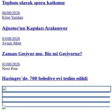
Toplum olarak spora katkımız
06/08/2026
Köşe Yazıları
Ağustos’un Kapıları Aralanıyor
03/08/2026
Aysun Mete
Zaman Geçiyor mu, Biz mi Geçiyoruz?
01/08/2026
Next Post
Haringey'de, 700 belediye evi teslim edildi