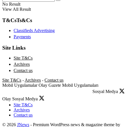
No Result
View All Result
T&Cs
Ts&Cs
Classifieds Advertising
Payments
Site Links
Site T&Cs
Archives
Contact us
Site T&Cs
-
Archives
-
Contact us
Mobil Uygulamalar
Olay Gazete Mobil Uygulamaları
Sosyal Medya
Olay Sosyal Medya
Site T&Cs
Archives
Contact us
© 2026
JNews
- Premium WordPress news & magazine theme by