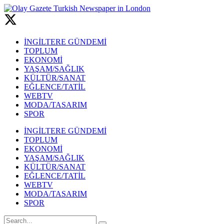
İNGİLTERE GÜNDEMİ
TOPLUM
EKONOMİ
YAŞAM/SAĞLIK
KÜLTÜR/SANAT
EĞLENCE/TATİL
WEBTV
MODA/TASARIM
SPOR
İNGİLTERE GÜNDEMİ
TOPLUM
EKONOMİ
YAŞAM/SAĞLIK
KÜLTÜR/SANAT
EĞLENCE/TATİL
WEBTV
MODA/TASARIM
SPOR