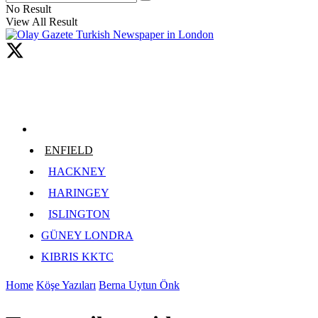
No Result
View All Result
ENFIELD
HACKNEY
HARINGEY
ISLINGTON
GÜNEY LONDRA
KIBRIS KKTC
Home
Köşe Yazıları
Berna Uytun Önk